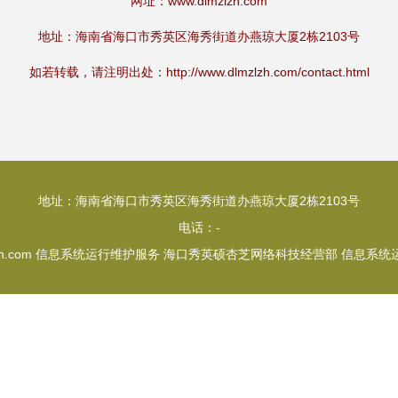
网址：
www.dlmzlzh.com
地址：海南省海口市秀英区海秀街道办燕琼大厦2栋2103号
如若转载，请注明出处：http://www.dlmzlzh.com/contact.html
地址：海南省海口市秀英区海秀街道办燕琼大厦2栋2103号
电话：-
h.com
信息系统运行维护服务
海口秀英硕杏芝网络科技经营部
信息系统