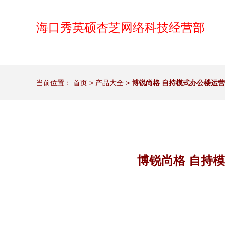
海口秀英硕杏芝网络科技经营部
当前位置：
首页
>
产品大全
>
博锐尚格 自持模式办公楼运
博锐尚格 自持