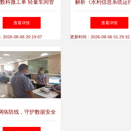
数科微工单 轻量车间管
解析《水利信息系统运
统，轻松搞定工厂生产报
定额标准（试行）》及
查看详情
查看详情
工与运维管理
夏水利网的示范意
26-08-06 20:19:07
更新时间：2026-08-06 01:29:32
网络防线，守护数据安全
徐水竞秀网警开展重大网