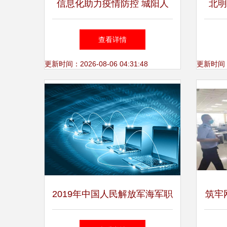
信息化助力疫情防控 城阳人
北明
民医院网络信息科全力做好
理系
查看详情
战“疫”保障
更新时间：2026-08-06 04:31:48
更新时间：20
2019年中国人民解放军海军职
筑牢
工大学招生简章——信息系统
——